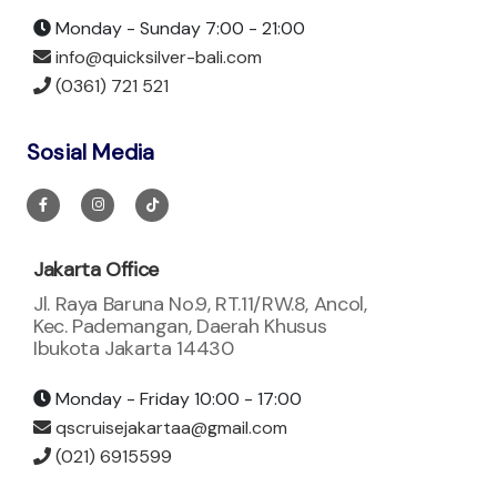
Monday - Sunday 7:00 - 21:00
info@quicksilver-bali.com
(0361) 721 521
Sosial Media
Jakarta Office
Jl. Raya Baruna No.9, RT.11/RW.8, Ancol,
Kec. Pademangan, Daerah Khusus
Ibukota Jakarta 14430
Monday - Friday 10:00 - 17:00
qscruisejakartaa@gmail.com
(021) 6915599