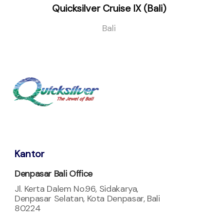
Quicksilver Cruise IX (Bali)
Bali
Kantor
Denpasar Bali Office
Jl. Kerta Dalem No.96, Sidakarya,
Denpasar Selatan, Kota Denpasar, Bali
80224