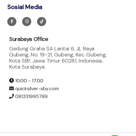
Sosial Media
Surabaya Office
Gedung Graha SA Lantai 6, JL Raya
Gubeng, No. 19-21, Gubeng, Kec. Gubeng,
Kota SBY, Jawa Timur 60281, Indonesia,
Kota Surabaya.
10.00 - 17.00
quicksilver-sby.com
081331995789