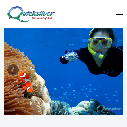
Previous
Next